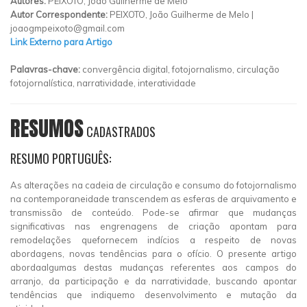
Autores:
PEIXOTO, João Guilherme de Melo
Autor Correspondente:
PEIXOTO, João Guilherme de Melo |
joaogmpeixoto@gmail.com
Link Externo para Artigo
Palavras-chave:
convergência digital, fotojornalismo, circulação
fotojornalística, narratividade, interatividade
RESUMOS
CADASTRADOS
RESUMO PORTUGUÊS:
As alterações na cadeia de circulação e consumo do fotojornalismo
na contemporaneidade transcendem as esferas de arquivamento e
transmissão de conteúdo. Pode-se afirmar que mudanças
significativas nas engrenagens de criação apontam para
remodelações quefornecem indícios a respeito de novas
abordagens, novas tendências para o ofício. O presente artigo
abordaalgumas destas mudanças referentes aos campos do
arranjo, da participação e da narratividade, buscando apontar
tendências que indiquemo desenvolvimento e mutação da