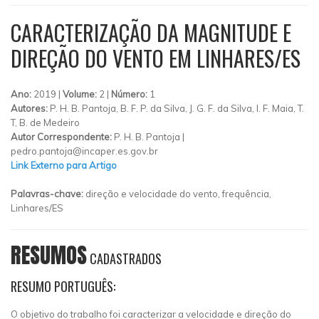
CARACTERIZAÇÃO DA MAGNITUDE E
DIREÇÃO DO VENTO EM LINHARES/ES
Ano:
2019 |
Volume:
2 |
Número:
1
Autores:
P. H. B. Pantoja, B. F. P. da Silva, J. G. F. da Silva, I. F. Maia, T.
T, B. de Medeiro
Autor Correspondente:
P. H. B. Pantoja |
pedro.pantoja@incaper.es.gov.br
Link Externo para Artigo
Palavras-chave:
direção e velocidade do vento, frequência,
Linhares/ES
RESUMOS
CADASTRADOS
RESUMO PORTUGUÊS:
O objetivo do trabalho foi caracterizar a velocidade e direção do