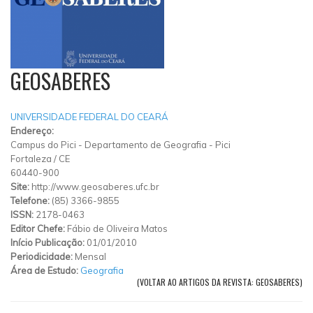
GEOSABERES
UNIVERSIDADE FEDERAL DO CEARÁ
Endereço:
Campus do Pici
-
Departamento de Geografia
-
Pici
Fortaleza
/
CE
60440-900
Site:
http://www.geosaberes.ufc.br
Telefone:
(85) 3366-9855
ISSN:
2178-0463
Editor Chefe:
Fábio de Oliveira Matos
Início Publicação:
01/01/2010
Periodicidade:
Mensal
Área de Estudo:
Geografia
(VOLTAR AO ARTIGOS DA REVISTA: GEOSABERES)