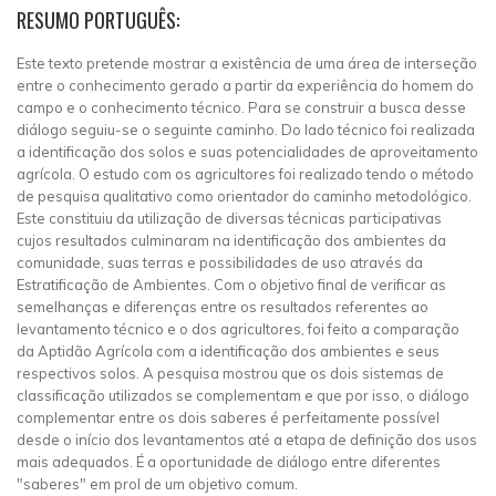
RESUMO PORTUGUÊS:
Este texto pretende mostrar a existência de uma área de interseção
entre o conhecimento gerado a partir da experiência do homem do
campo e o conhecimento técnico. Para se construir a busca desse
diálogo seguiu-se o seguinte caminho. Do lado técnico foi realizada
a identificação dos solos e suas potencialidades de aproveitamento
agrícola. O estudo com os agricultores foi realizado tendo o método
de pesquisa qualitativo como orientador do caminho metodológico.
Este constituiu da utilização de diversas técnicas participativas
cujos resultados culminaram na identificação dos ambientes da
comunidade, suas terras e possibilidades de uso através da
Estratificação de Ambientes. Com o objetivo final de verificar as
semelhanças e diferenças entre os resultados referentes ao
levantamento técnico e o dos agricultores, foi feito a comparação
da Aptidão Agrícola com a identificação dos ambientes e seus
respectivos solos. A pesquisa mostrou que os dois sistemas de
classificação utilizados se complementam e que por isso, o diálogo
complementar entre os dois saberes é perfeitamente possível
desde o início dos levantamentos até a etapa de definição dos usos
mais adequados. É a oportunidade de diálogo entre diferentes
"saberes" em prol de um objetivo comum.