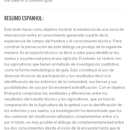
the sake of a common goal.
RESUMO ESPANHOL:
Este texto tiene como objetivo mostrar la existencia de una zona de
intersección entre el conocimiento generado a partir de la
experiencia de campo del hombre y el conocimiento técnico. Para
construir la persecución de este diálogo se produjo de la siguiente
manera. En el aspecto técnico se llevó a cabo para identificar los
suelos y su potencial para el uso agrícola. El estudio se realizó con
los agricultores que tienen el método de investigación cualitativa
como la forma metodológica de guía. Esto constituyó el uso de
diversas técnicas de participación y los resultados llevó a la
identificación de los entornos de la comunidad, sus tierras y sus
posibilidades de uso por Environment estratificación. Con el objetivo
final para comprobar las similitudes y diferencias entre los
resultados del estudio técnico y los agricultores, que se hizo la
comparación de la Agricultura de la aptitud con la identificación de
los entornos y sus suelos. La investigación ha demostrado que los
dos sistemas de clasificación utilizados complementan entre sí y,
por lo tanto, es muy posible el diálogo de complementariedad entre
los dos conocimientos desde el inicio de la encuesta hasta que la