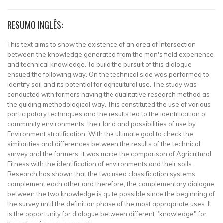
RESUMO INGLÊS:
This text aims to show the existence of an area of intersection
between the knowledge generated from the man's field experience
and technical knowledge. To build the pursuit of this dialogue
ensued the following way. On the technical side was performed to
identify soil and its potential for agricultural use. The study was
conducted with farmers having the qualitative research method as
the guiding methodological way. This constituted the use of various
participatory techniques and the results led to the identification of
community environments, their land and possibilities of use by
Environment stratification. With the ultimate goal to check the
similarities and differences between the results of the technical
survey and the farmers, it was made the comparison of Agricultural
Fitness with the identification of environments and their soils.
Research has shown that the two used classification systems
complement each other and therefore, the complementary dialogue
between the two knowledge is quite possible since the beginning of
the survey until the definition phase of the most appropriate uses. It
is the opportunity for dialogue between different "knowledge" for