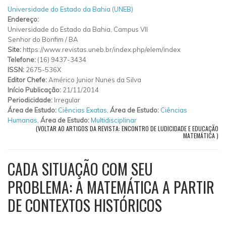
Universidade do Estado da Bahia (UNEB)
Endereço:
Universidade do Estado da Bahia, Campus VII
Senhor do Bonfim
/
BA
Site:
https://www.revistas.uneb.br/index.php/elem/index
Telefone:
(16) 9437-3434
ISSN:
2675-536X
Editor Chefe:
Américo Junior Nunes da Silva
Início Publicação:
21/11/2014
Periodicidade:
Irregular
Área de Estudo:
Ciências Exatas
,
Área de Estudo:
Ciências
Humanas
,
Área de Estudo:
Multidisciplinar
(VOLTAR AO ARTIGOS DA REVISTA: ENCONTRO DE LUDICIDADE E EDUCAÇÃO
MATEMÁTICA )
CADA SITUAÇÃO COM SEU
PROBLEMA: A MATEMÁTICA A PARTIR
DE CONTEXTOS HISTÓRICOS