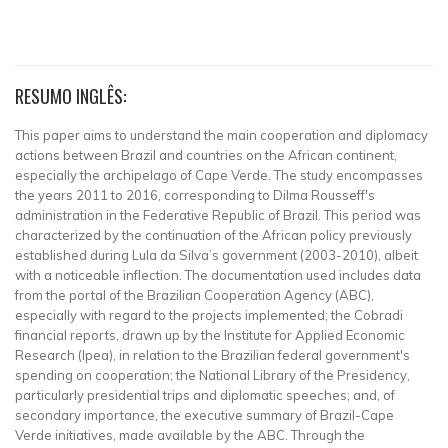
RESUMO INGLÊS:
This paper aims to understand the main cooperation and diplomacy
actions between Brazil and countries on the African continent,
especially the archipelago of Cape Verde. The study encompasses
the years 2011 to 2016, corresponding to Dilma Rousseff's
administration in the Federative Republic of Brazil. This period was
characterized by the continuation of the African policy previously
established during Lula da Silva’s government (2003-2010), albeit
with a noticeable inflection. The documentation used includes data
from the portal of the Brazilian Cooperation Agency (ABC),
especially with regard to the projects implemented; the Cobradi
financial reports, drawn up by the Institute for Applied Economic
Research (Ipea), in relation to the Brazilian federal government's
spending on cooperation; the National Library of the Presidency,
particularly presidential trips and diplomatic speeches; and, of
secondary importance, the executive summary of Brazil-Cape
Verde initiatives, made available by the ABC. Through the