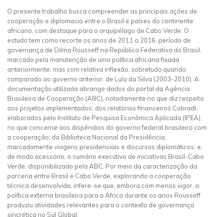
O presente trabalho busca compreender as principais ações de
cooperação e diplomacia entre o Brasil e países do continente
africano, com destaque para o arquipélago de Cabo Verde. O
estudo tem como recorte os anos de 2011 a 2016, período de
governança de Dilma Rousseff na República Federativa do Brasil,
marcado pela manutenção de uma política africana fixada
anteriormente, mas com relativa inflexão, sobretudo quando
comparado ao governo anterior, de Lula da Silva (2003-2010). A
documentação utilizada abrange dados do portal da Agência
Brasileira de Cooperação (ABC), notadamente no que diz respeito
aos projetos implementados; dos relatórios financeiros Cobradi,
elaborados pelo Instituto de Pesquisa Econômica Aplicada (IPEA),
no que concerne aos dispêndios do governo federal brasileiro com
a cooperação; da Biblioteca Nacional da Presidência,
marcadamente viagens presidenciais e discursos diplomáticos; e,
de modo acessório, o sumário executivo de iniciativas Brasil-Cabo
Verde, disponibilizado pela ABC. Por meio da caracterização da
parceria entre Brasil e Cabo Verde, explorando a cooperação
técnica desenvolvida, infere-se que, embora com menos vigor, a
política externa brasileira para a África durante os anos Rousseff
produziu atividades relevantes para o contexto de governança
sincrética no Sul Global.