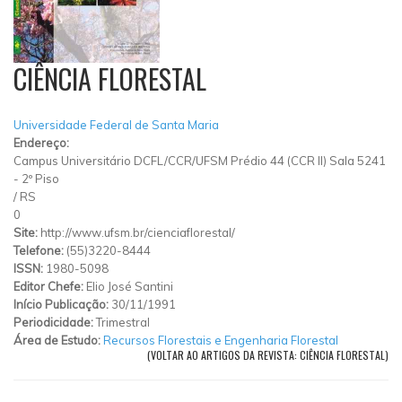
CIÊNCIA FLORESTAL
Universidade Federal de Santa Maria
Endereço:
Campus Universitário DCFL/CCR/UFSM Prédio 44 (CCR II) Sala 5241
- 2º Piso
/
RS
0
Site:
http://www.ufsm.br/cienciaflorestal/
Telefone:
(55)3220-8444
ISSN:
1980-5098
Editor Chefe:
Elio José Santini
Início Publicação:
30/11/1991
Periodicidade:
Trimestral
Área de Estudo:
Recursos Florestais e Engenharia Florestal
(VOLTAR AO ARTIGOS DA REVISTA: CIÊNCIA FLORESTAL)