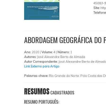
45083-
Site:
htt
Telefone
ABORDAGEM GEOGRÁFICA DO 
Ano:
2020 |
Volume:
4 |
Número:
1
Autores:
José Alexandre Berto de Almada
Autor Correspondente:
José Alexandre Berto de Almada
Link Externo para Artigo
Palavras-chave:
Rio Grande do Norte. Polo Costa das D
RESUMOS
CADASTRADOS
RESUMO PORTUGUÊS: