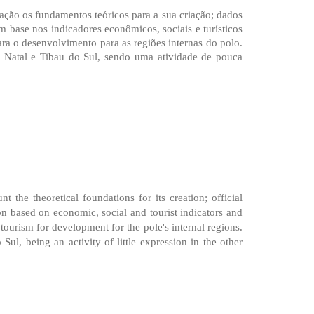
ção os fundamentos teóricos para a sua criação; dados
m base nos indicadores econômicos, sociais e turísticos
para o desenvolvimento para as regiões internas do polo.
 Natal e Tibau do Sul, sendo uma atividade de pouca
the theoretical foundations for its creation; official
on based on economic, social and tourist indicators and
tourism for development for the pole's internal regions.
ul, being an activity of little expression in the other