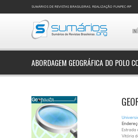
SUMÁRIOS DE REVISTAS BRASILEIRAS, REALIZAÇÃO FUNPEC-RP
IN
ABORDAGEM GEOGRÁFICA DO POLO C
GEO
Universi
Endereç
Estrada
Vitória 