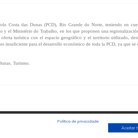
 Polo Costa das Dunas (PCD), Rio Grande do Norte, teniendo en cuen
smo y el Ministério do Trabalho, en los que proponen una regionalizaci
a oferta turística con el espacio geográfico y el territorio utilizado, d
 es insuficiente para el desarrollo económico de toda la PCD, ya que se 
Dunas. Turismo.
Política de privacidade
Aceitar 