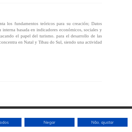
ta los fundamentos teóricos para su creación; Datos
ón interna basada en indicadores económicos, sociales y
estacando el papel del turismo. para el desarrollo de las
concentra en Natal y Tibau do Sul, siendo una actividad
todos
Negar
Não, ajustar